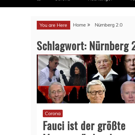
Home
Nürnberg 2.0
You are Here
Schlagwort:
Nürnberg 
Corona
Fauci ist der größte