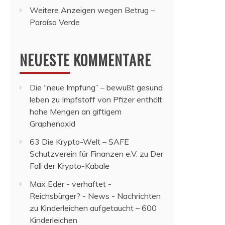
Weitere Anzeigen wegen Betrug –
Paraíso Verde
NEUESTE KOMMENTARE
Die “neue Impfung” – bewußt gesund
leben
zu
Impfstoff von Pfizer enthält
hohe Mengen an giftigem
Graphenoxid
63 Die Krypto-Welt – SAFE
Schutzverein für Finanzen e.V.
zu
Der
Fall der Krypto-Kabale
Max Eder - verhaftet -
Reichsbürger? - News - Nachrichten
zu
Kinderleichen aufgetaucht – 600
Kinderleichen