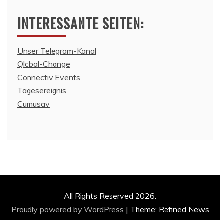
INTERESSANTE SEITEN:
Unser Telegram-Kanal
Qlobal-Change
Connectiv Events
Tagesereignis
Cumusav
All Rights Reserved 2026.
Proudly powered by WordPress
|
Theme: Refined News