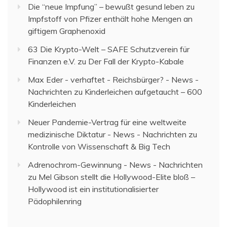
Die “neue Impfung” – bewußt gesund leben
zu
Impfstoff von Pfizer enthält hohe Mengen an
giftigem Graphenoxid
63 Die Krypto-Welt – SAFE Schutzverein für
Finanzen e.V.
zu
Der Fall der Krypto-Kabale
Max Eder - verhaftet - Reichsbürger? - News -
Nachrichten
zu
Kinderleichen aufgetaucht – 600
Kinderleichen
Neuer Pandemie-Vertrag für eine weltweite
medizinische Diktatur - News - Nachrichten
zu
Kontrolle von Wissenschaft & Big Tech
Adrenochrom-Gewinnung - News - Nachrichten
zu
Mel Gibson stellt die Hollywood-Elite bloß –
Hollywood ist ein institutionalisierter
Pädophilenring