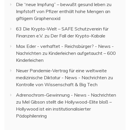
Die “neue Impfung” – bewußt gesund leben
zu
Impfstoff von Pfizer enthält hohe Mengen an
giftigem Graphenoxid
63 Die Krypto-Welt – SAFE Schutzverein für
Finanzen e.V.
zu
Der Fall der Krypto-Kabale
Max Eder - verhaftet - Reichsbürger? - News -
Nachrichten
zu
Kinderleichen aufgetaucht – 600
Kinderleichen
Neuer Pandemie-Vertrag für eine weltweite
medizinische Diktatur - News - Nachrichten
zu
Kontrolle von Wissenschaft & Big Tech
Adrenochrom-Gewinnung - News - Nachrichten
zu
Mel Gibson stellt die Hollywood-Elite bloß –
Hollywood ist ein institutionalisierter
Pädophilenring