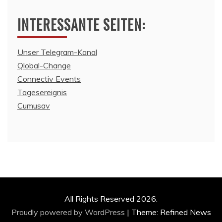
INTERESSANTE SEITEN:
Unser Telegram-Kanal
Qlobal-Change
Connectiv Events
Tagesereignis
Cumusav
All Rights Reserved 2026.
Proudly powered by WordPress
|
Theme: Refined News