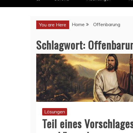
Home
Offenbarung
You are Here
Schlagwort:
Offenbaru
Lösungen
Teil eines Vorschlage