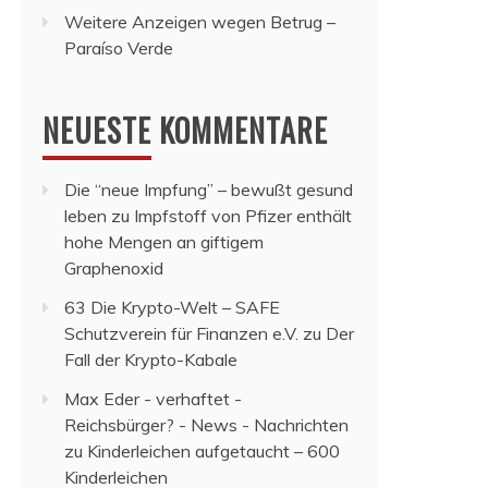
Weitere Anzeigen wegen Betrug –
Paraíso Verde
NEUESTE KOMMENTARE
Die “neue Impfung” – bewußt gesund
leben
zu
Impfstoff von Pfizer enthält
hohe Mengen an giftigem
Graphenoxid
63 Die Krypto-Welt – SAFE
Schutzverein für Finanzen e.V.
zu
Der
Fall der Krypto-Kabale
Max Eder - verhaftet -
Reichsbürger? - News - Nachrichten
zu
Kinderleichen aufgetaucht – 600
Kinderleichen