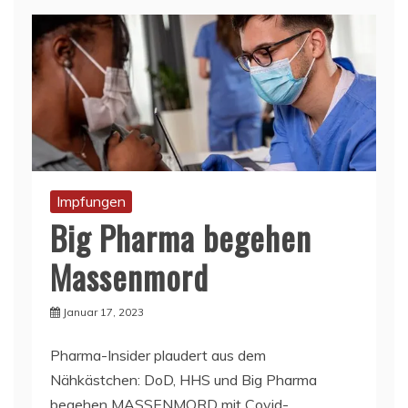
Impfungen
Big Pharma begehen
Massenmord
Januar 17, 2023
Pharma-Insider plaudert aus dem
Nähkästchen: DoD, HHS und Big Pharma
begehen MASSENMORD mit Covid-