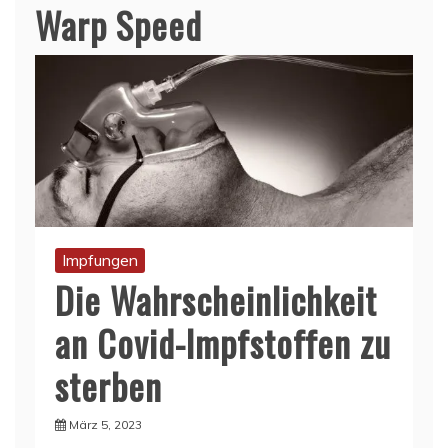
Warp Speed
Impfungen
Die Wahrscheinlichkeit
an Covid-Impfstoffen zu
sterben
März 5, 2023