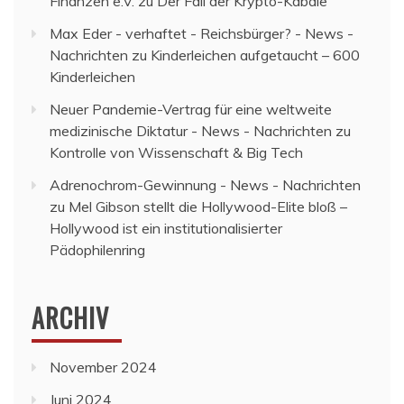
Finanzen e.V.
zu
Der Fall der Krypto-Kabale
Max Eder - verhaftet - Reichsbürger? - News -
Nachrichten
zu
Kinderleichen aufgetaucht – 600
Kinderleichen
Neuer Pandemie-Vertrag für eine weltweite
medizinische Diktatur - News - Nachrichten
zu
Kontrolle von Wissenschaft & Big Tech
Adrenochrom-Gewinnung - News - Nachrichten
zu
Mel Gibson stellt die Hollywood-Elite bloß –
Hollywood ist ein institutionalisierter
Pädophilenring
ARCHIV
November 2024
Juni 2024