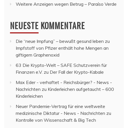
Weitere Anzeigen wegen Betrug – Paraíso Verde
NEUESTE KOMMENTARE
Die “neue Impfung” – bewußt gesund leben
zu
Impfstoff von Pfizer enthält hohe Mengen an
giftigem Graphenoxid
63 Die Krypto-Welt – SAFE Schutzverein für
Finanzen e.V.
zu
Der Fall der Krypto-Kabale
Max Eder - verhaftet - Reichsbürger? - News -
Nachrichten
zu
Kinderleichen aufgetaucht – 600
Kinderleichen
Neuer Pandemie-Vertrag für eine weltweite
medizinische Diktatur - News - Nachrichten
zu
Kontrolle von Wissenschaft & Big Tech