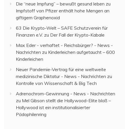
Die “neue Impfung” – bewußt gesund leben
zu
Impfstoff von Pfizer enthält hohe Mengen an
giftigem Graphenoxid
63 Die Krypto-Welt – SAFE Schutzverein für
Finanzen e.V.
zu
Der Fall der Krypto-Kabale
Max Eder - verhaftet - Reichsbürger? - News -
Nachrichten
zu
Kinderleichen aufgetaucht – 600
Kinderleichen
Neuer Pandemie-Vertrag für eine weltweite
medizinische Diktatur - News - Nachrichten
zu
Kontrolle von Wissenschaft & Big Tech
Adrenochrom-Gewinnung - News - Nachrichten
zu
Mel Gibson stellt die Hollywood-Elite bloß –
Hollywood ist ein institutionalisierter
Pädophilenring