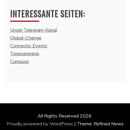
INTERESSANTE SEITEN:
Unser Telegram-Kanal
Qlobal-Change
Connectiv Events
Tagesereignis
Cumusav
All Rights Reserved 2026.
Proudly powered by WordPress
|
Theme: Refined News