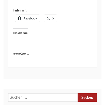
Teilen mit:
Facebook
X
Gefällt mir:
Weiterlesen ...
Suchen
nach: