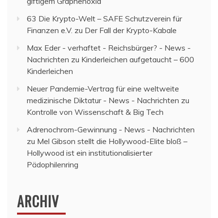
giftigem Graphenoxid
63 Die Krypto-Welt – SAFE Schutzverein für
Finanzen e.V.
zu
Der Fall der Krypto-Kabale
Max Eder - verhaftet - Reichsbürger? - News -
Nachrichten
zu
Kinderleichen aufgetaucht – 600
Kinderleichen
Neuer Pandemie-Vertrag für eine weltweite
medizinische Diktatur - News - Nachrichten
zu
Kontrolle von Wissenschaft & Big Tech
Adrenochrom-Gewinnung - News - Nachrichten
zu
Mel Gibson stellt die Hollywood-Elite bloß –
Hollywood ist ein institutionalisierter
Pädophilenring
ARCHIV