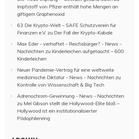
Impfstoff von Pfizer enthält hohe Mengen an
giftigem Graphenoxid
63 Die Krypto-Welt – SAFE Schutzverein für
Finanzen e.V.
zu
Der Fall der Krypto-Kabale
Max Eder - verhaftet - Reichsbürger? - News -
Nachrichten
zu
Kinderleichen aufgetaucht – 600
Kinderleichen
Neuer Pandemie-Vertrag für eine weltweite
medizinische Diktatur - News - Nachrichten
zu
Kontrolle von Wissenschaft & Big Tech
Adrenochrom-Gewinnung - News - Nachrichten
zu
Mel Gibson stellt die Hollywood-Elite bloß –
Hollywood ist ein institutionalisierter
Pädophilenring