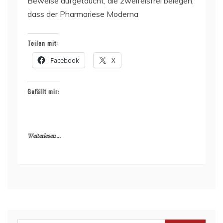
Beweise aufgetaucht, die zweifelsfrei belegen,
dass der Pharmariese Moderna
Teilen mit:
Facebook
X
Gefällt mir:
Weiterlesen ...