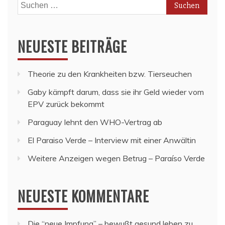
Suchen
nach:
NEUESTE BEITRÄGE
Theorie zu den Krankheiten bzw. Tierseuchen
Gaby kämpft darum, dass sie ihr Geld wieder vom
EPV zurück bekommt
Paraguay lehnt den WHO-Vertrag ab
El Paraiso Verde – Interview mit einer Anwältin
Weitere Anzeigen wegen Betrug – Paraíso Verde
NEUESTE KOMMENTARE
Die “neue Impfung” – bewußt gesund leben
zu