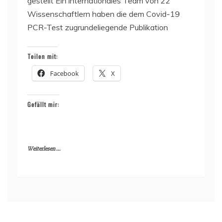
gestellt Ein internationales Team von 22
Wissenschaftlern haben die dem Covid-19
PCR-Test zugrundeliegende Publikation
Teilen mit:
Facebook
X
Gefällt mir:
Weiterlesen ...