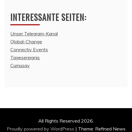
INTERESSANTE SEITEN:
Unser Telegram-Kanal
Qlobal-Change
Connectiv Events
Tagesereignis
Cumusav
All Rights Reserved 2026.
Proudly powered by WordPress
|
Theme: Refined News