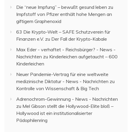
Die “neue Impfung” – bewußt gesund leben
zu
Impfstoff von Pfizer enthält hohe Mengen an
giftigem Graphenoxid
63 Die Krypto-Welt – SAFE Schutzverein für
Finanzen e.V.
zu
Der Fall der Krypto-Kabale
Max Eder - verhaftet - Reichsbürger? - News -
Nachrichten
zu
Kinderleichen aufgetaucht – 600
Kinderleichen
Neuer Pandemie-Vertrag für eine weltweite
medizinische Diktatur - News - Nachrichten
zu
Kontrolle von Wissenschaft & Big Tech
Adrenochrom-Gewinnung - News - Nachrichten
zu
Mel Gibson stellt die Hollywood-Elite bloß –
Hollywood ist ein institutionalisierter
Pädophilenring