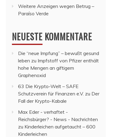
Weitere Anzeigen wegen Betrug –
Paraíso Verde
NEUESTE KOMMENTARE
Die “neue Impfung” – bewußt gesund
leben
zu
Impfstoff von Pfizer enthält
hohe Mengen an giftigem
Graphenoxid
63 Die Krypto-Welt – SAFE
Schutzverein für Finanzen e.V.
zu
Der
Fall der Krypto-Kabale
Max Eder - verhaftet -
Reichsbürger? - News - Nachrichten
zu
Kinderleichen aufgetaucht – 600
Kinderleichen