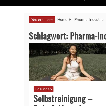
Home
Pharma-Industrie
You are Here
Schlagwort:
Pharma-Ind
Lösungen
Selbstreinigung –