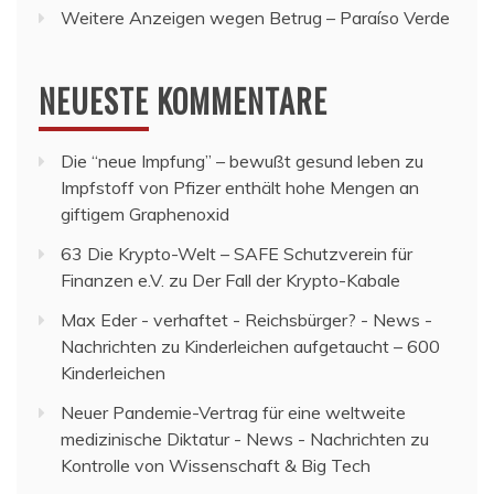
Weitere Anzeigen wegen Betrug – Paraíso Verde
NEUESTE KOMMENTARE
Die “neue Impfung” – bewußt gesund leben
zu
Impfstoff von Pfizer enthält hohe Mengen an
giftigem Graphenoxid
63 Die Krypto-Welt – SAFE Schutzverein für
Finanzen e.V.
zu
Der Fall der Krypto-Kabale
Max Eder - verhaftet - Reichsbürger? - News -
Nachrichten
zu
Kinderleichen aufgetaucht – 600
Kinderleichen
Neuer Pandemie-Vertrag für eine weltweite
medizinische Diktatur - News - Nachrichten
zu
Kontrolle von Wissenschaft & Big Tech