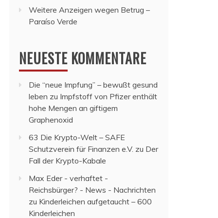
Weitere Anzeigen wegen Betrug –
Paraíso Verde
NEUESTE KOMMENTARE
Die “neue Impfung” – bewußt gesund
leben
zu
Impfstoff von Pfizer enthält
hohe Mengen an giftigem
Graphenoxid
63 Die Krypto-Welt – SAFE
Schutzverein für Finanzen e.V.
zu
Der
Fall der Krypto-Kabale
Max Eder - verhaftet -
Reichsbürger? - News - Nachrichten
zu
Kinderleichen aufgetaucht – 600
Kinderleichen