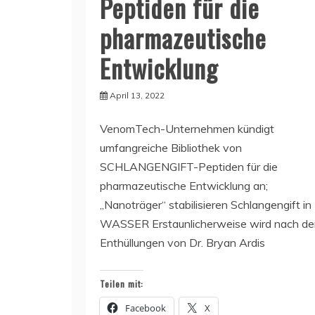
Peptiden für die
pharmazeutische
Entwicklung
April 13, 2022
VenomTech-Unternehmen kündigt
umfangreiche Bibliothek von
SCHLANGENGIFT-Peptiden für die
pharmazeutische Entwicklung an;
„Nanoträger“ stabilisieren Schlangengift in
WASSER Erstaunlicherweise wird nach de
Enthüllungen von Dr. Bryan Ardis
Teilen mit:
Facebook
X