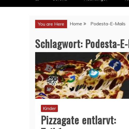
Home
Podesta-E-Mails
You are Here
Schlagwort:
Podesta-E-
Kinder
Pizzagate entlarvt: