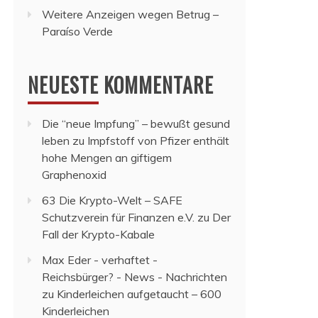
Weitere Anzeigen wegen Betrug –
Paraíso Verde
NEUESTE KOMMENTARE
Die “neue Impfung” – bewußt gesund
leben
zu
Impfstoff von Pfizer enthält
hohe Mengen an giftigem
Graphenoxid
63 Die Krypto-Welt – SAFE
Schutzverein für Finanzen e.V.
zu
Der
Fall der Krypto-Kabale
Max Eder - verhaftet -
Reichsbürger? - News - Nachrichten
zu
Kinderleichen aufgetaucht – 600
Kinderleichen