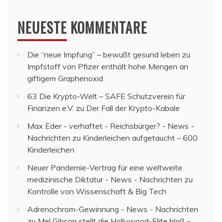
NEUESTE KOMMENTARE
Die “neue Impfung” – bewußt gesund leben
zu
Impfstoff von Pfizer enthält hohe Mengen an
giftigem Graphenoxid
63 Die Krypto-Welt – SAFE Schutzverein für
Finanzen e.V.
zu
Der Fall der Krypto-Kabale
Max Eder - verhaftet - Reichsbürger? - News -
Nachrichten
zu
Kinderleichen aufgetaucht – 600
Kinderleichen
Neuer Pandemie-Vertrag für eine weltweite
medizinische Diktatur - News - Nachrichten
zu
Kontrolle von Wissenschaft & Big Tech
Adrenochrom-Gewinnung - News - Nachrichten
zu
Mel Gibson stellt die Hollywood-Elite bloß –