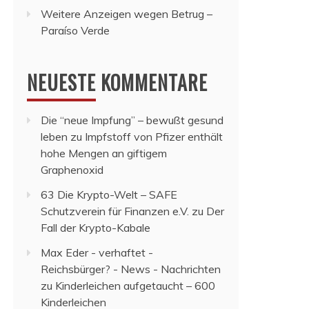
Weitere Anzeigen wegen Betrug –
Paraíso Verde
NEUESTE KOMMENTARE
Die “neue Impfung” – bewußt gesund
leben
zu
Impfstoff von Pfizer enthält
hohe Mengen an giftigem
Graphenoxid
63 Die Krypto-Welt – SAFE
Schutzverein für Finanzen e.V.
zu
Der
Fall der Krypto-Kabale
Max Eder - verhaftet -
Reichsbürger? - News - Nachrichten
zu
Kinderleichen aufgetaucht – 600
Kinderleichen