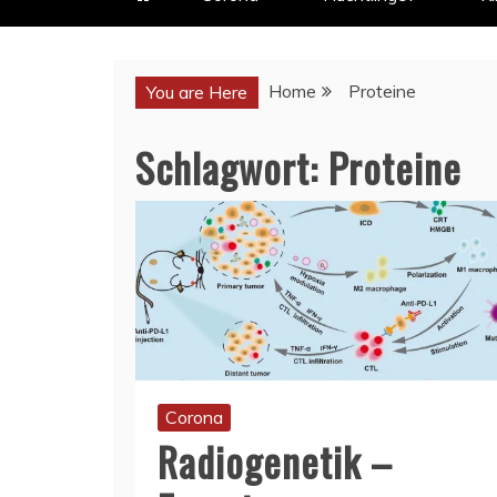
Home
Proteine
You are Here
Schlagwort:
Proteine
Corona
Radiogenetik –