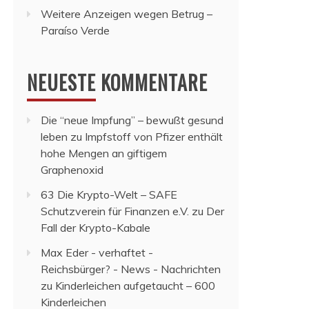
Weitere Anzeigen wegen Betrug –
Paraíso Verde
NEUESTE KOMMENTARE
Die “neue Impfung” – bewußt gesund
leben
zu
Impfstoff von Pfizer enthält
hohe Mengen an giftigem
Graphenoxid
63 Die Krypto-Welt – SAFE
Schutzverein für Finanzen e.V.
zu
Der
Fall der Krypto-Kabale
Max Eder - verhaftet -
Reichsbürger? - News - Nachrichten
zu
Kinderleichen aufgetaucht – 600
Kinderleichen