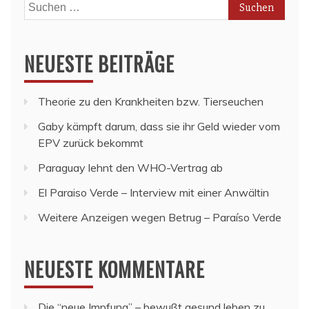
Suchen
nach:
NEUESTE BEITRÄGE
Theorie zu den Krankheiten bzw. Tierseuchen
Gaby kämpft darum, dass sie ihr Geld wieder vom
EPV zurück bekommt
Paraguay lehnt den WHO-Vertrag ab
El Paraiso Verde – Interview mit einer Anwältin
Weitere Anzeigen wegen Betrug – Paraíso Verde
NEUESTE KOMMENTARE
Die “neue Impfung” – bewußt gesund leben
zu