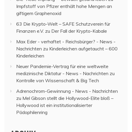
Impfstoff von Pfizer enthält hohe Mengen an
giftigem Graphenoxid
63 Die Krypto-Welt – SAFE Schutzverein für
Finanzen e.V.
zu
Der Fall der Krypto-Kabale
Max Eder - verhaftet - Reichsbürger? - News -
Nachrichten
zu
Kinderleichen aufgetaucht – 600
Kinderleichen
Neuer Pandemie-Vertrag für eine weltweite
medizinische Diktatur - News - Nachrichten
zu
Kontrolle von Wissenschaft & Big Tech
Adrenochrom-Gewinnung - News - Nachrichten
zu
Mel Gibson stellt die Hollywood-Elite bloß –
Hollywood ist ein institutionalisierter
Pädophilenring