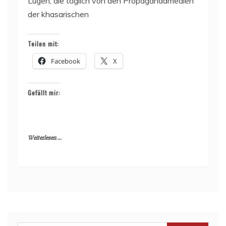
Lügen, die täglich von den Propagandamedien
der khasarischen
Teilen mit:
Facebook
X
Gefällt mir:
Weiterlesen ...