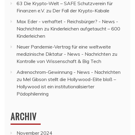
63 Die Krypto-Welt – SAFE Schutzverein für
Finanzen e.V.
zu
Der Fall der Krypto-Kabale
Max Eder - verhaftet - Reichsbürger? - News -
Nachrichten
zu
Kinderleichen aufgetaucht – 600
Kinderleichen
Neuer Pandemie-Vertrag für eine weltweite
medizinische Diktatur - News - Nachrichten
zu
Kontrolle von Wissenschaft & Big Tech
Adrenochrom-Gewinnung - News - Nachrichten
zu
Mel Gibson stellt die Hollywood-Elite bloß –
Hollywood ist ein institutionalisierter
Pädophilenring
ARCHIV
November 2024