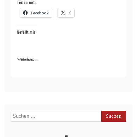
Teilen mit:
Facebook
X
Gefällt mir:
Weiterlesen ...
Suchen
nach: