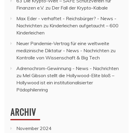
63 Die Krypto-Welt – SAFE Schutzverein für
Finanzen e.V.
zu
Der Fall der Krypto-Kabale
Max Eder - verhaftet - Reichsbürger? - News -
Nachrichten
zu
Kinderleichen aufgetaucht – 600
Kinderleichen
Neuer Pandemie-Vertrag für eine weltweite
medizinische Diktatur - News - Nachrichten
zu
Kontrolle von Wissenschaft & Big Tech
Adrenochrom-Gewinnung - News - Nachrichten
zu
Mel Gibson stellt die Hollywood-Elite bloß –
Hollywood ist ein institutionalisierter
Pädophilenring
ARCHIV
November 2024