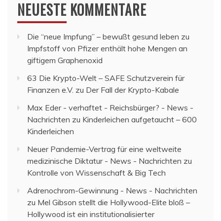
NEUESTE KOMMENTARE
Die “neue Impfung” – bewußt gesund leben
zu
Impfstoff von Pfizer enthält hohe Mengen an
giftigem Graphenoxid
63 Die Krypto-Welt – SAFE Schutzverein für
Finanzen e.V.
zu
Der Fall der Krypto-Kabale
Max Eder - verhaftet - Reichsbürger? - News -
Nachrichten
zu
Kinderleichen aufgetaucht – 600
Kinderleichen
Neuer Pandemie-Vertrag für eine weltweite
medizinische Diktatur - News - Nachrichten
zu
Kontrolle von Wissenschaft & Big Tech
Adrenochrom-Gewinnung - News - Nachrichten
zu
Mel Gibson stellt die Hollywood-Elite bloß –
Hollywood ist ein institutionalisierter