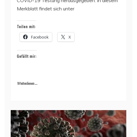
COVID-19 Testung herausgegeben. In diesem
Merkblatt findet sich unter
Teilen mit:
Facebook
X
Gefällt mir:
Weiterlesen ...