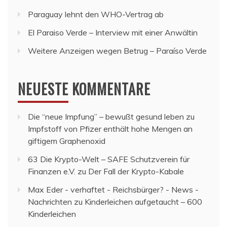
Paraguay lehnt den WHO-Vertrag ab
El Paraiso Verde – Interview mit einer Anwältin
Weitere Anzeigen wegen Betrug – Paraíso Verde
NEUESTE KOMMENTARE
Die “neue Impfung” – bewußt gesund leben
zu
Impfstoff von Pfizer enthält hohe Mengen an
giftigem Graphenoxid
63 Die Krypto-Welt – SAFE Schutzverein für
Finanzen e.V.
zu
Der Fall der Krypto-Kabale
Max Eder - verhaftet - Reichsbürger? - News -
Nachrichten
zu
Kinderleichen aufgetaucht – 600
Kinderleichen