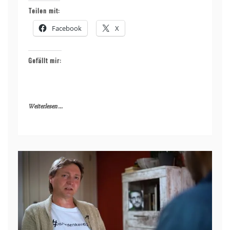
Teilen mit:
Facebook
X
Gefällt mir:
Weiterlesen ...