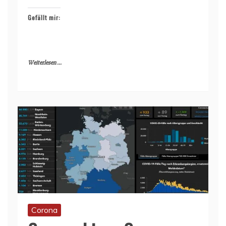
Gefällt mir:
Weiterlesen ...
Corona