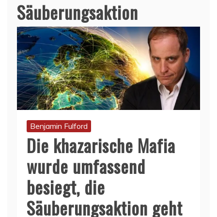
Säuberungsaktion
Benjamin Fulford
Die khazarische Mafia
wurde umfassend
besiegt, die
Säuberungsaktion geht