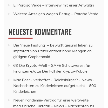
El Paraiso Verde – Interview mit einer Anwältin
Weitere Anzeigen wegen Betrug – Paraíso Verde
NEUESTE KOMMENTARE
Die “neue Impfung” – bewußt gesund leben
zu
Impfstoff von Pfizer enthält hohe Mengen an
giftigem Graphenoxid
63 Die Krypto-Welt – SAFE Schutzverein für
Finanzen e.V.
zu
Der Fall der Krypto-Kabale
Max Eder - verhaftet - Reichsbürger? - News -
Nachrichten
zu
Kinderleichen aufgetaucht – 600
Kinderleichen
Neuer Pandemie-Vertrag für eine weltweite
medizinische Diktatur - News - Nachrichten
zu