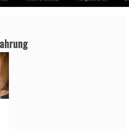
nahrung