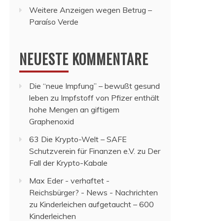
Weitere Anzeigen wegen Betrug –
Paraíso Verde
NEUESTE KOMMENTARE
Die “neue Impfung” – bewußt gesund
leben
zu
Impfstoff von Pfizer enthält
hohe Mengen an giftigem
Graphenoxid
63 Die Krypto-Welt – SAFE
Schutzverein für Finanzen e.V.
zu
Der
Fall der Krypto-Kabale
Max Eder - verhaftet -
Reichsbürger? - News - Nachrichten
zu
Kinderleichen aufgetaucht – 600
Kinderleichen