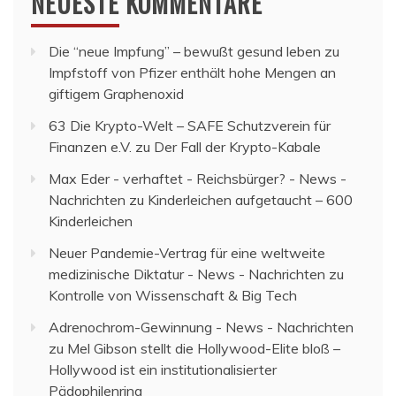
NEUESTE KOMMENTARE
Die “neue Impfung” – bewußt gesund leben
zu
Impfstoff von Pfizer enthält hohe Mengen an
giftigem Graphenoxid
63 Die Krypto-Welt – SAFE Schutzverein für
Finanzen e.V.
zu
Der Fall der Krypto-Kabale
Max Eder - verhaftet - Reichsbürger? - News -
Nachrichten
zu
Kinderleichen aufgetaucht – 600
Kinderleichen
Neuer Pandemie-Vertrag für eine weltweite
medizinische Diktatur - News - Nachrichten
zu
Kontrolle von Wissenschaft & Big Tech
Adrenochrom-Gewinnung - News - Nachrichten
zu
Mel Gibson stellt die Hollywood-Elite bloß –
Hollywood ist ein institutionalisierter
Pädophilenring