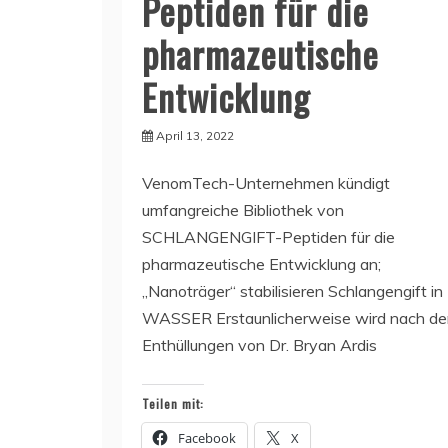
Peptiden für die
pharmazeutische
Entwicklung
April 13, 2022
VenomTech-Unternehmen kündigt
umfangreiche Bibliothek von
SCHLANGENGIFT-Peptiden für die
pharmazeutische Entwicklung an;
„Nanoträger“ stabilisieren Schlangengift in
WASSER Erstaunlicherweise wird nach de
Enthüllungen von Dr. Bryan Ardis
Teilen mit:
Facebook
X