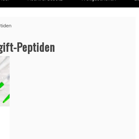
tiden
ift-Peptiden