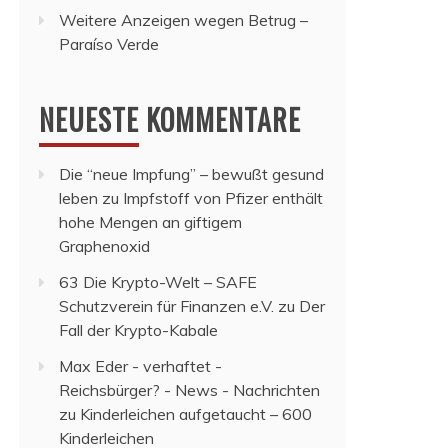
Weitere Anzeigen wegen Betrug –
Paraíso Verde
NEUESTE KOMMENTARE
Die “neue Impfung” – bewußt gesund
leben
zu
Impfstoff von Pfizer enthält
hohe Mengen an giftigem
Graphenoxid
63 Die Krypto-Welt – SAFE
Schutzverein für Finanzen e.V.
zu
Der
Fall der Krypto-Kabale
Max Eder - verhaftet -
Reichsbürger? - News - Nachrichten
zu
Kinderleichen aufgetaucht – 600
Kinderleichen