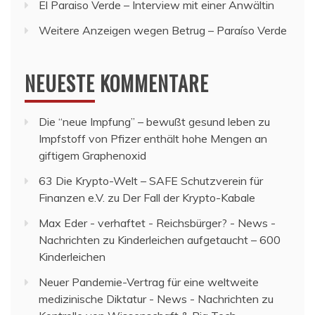
El Paraiso Verde – Interview mit einer Anwältin
Weitere Anzeigen wegen Betrug – Paraíso Verde
NEUESTE KOMMENTARE
Die “neue Impfung” – bewußt gesund leben
zu
Impfstoff von Pfizer enthält hohe Mengen an
giftigem Graphenoxid
63 Die Krypto-Welt – SAFE Schutzverein für
Finanzen e.V.
zu
Der Fall der Krypto-Kabale
Max Eder - verhaftet - Reichsbürger? - News -
Nachrichten
zu
Kinderleichen aufgetaucht – 600
Kinderleichen
Neuer Pandemie-Vertrag für eine weltweite
medizinische Diktatur - News - Nachrichten
zu