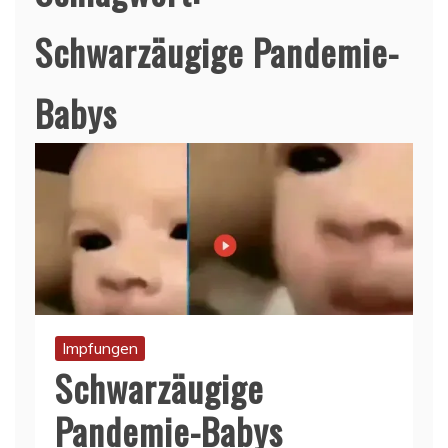
Schwarzäugige Pandemie-
Babys
Impfungen
Schwarzäugige
Pandemie-Babys