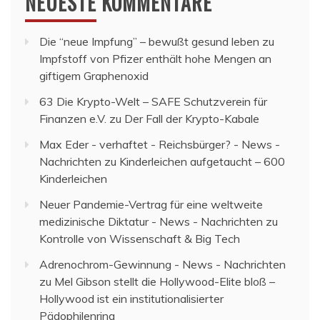
NEUESTE KOMMENTARE
Die “neue Impfung” – bewußt gesund leben
zu
Impfstoff von Pfizer enthält hohe Mengen an
giftigem Graphenoxid
63 Die Krypto-Welt – SAFE Schutzverein für
Finanzen e.V.
zu
Der Fall der Krypto-Kabale
Max Eder - verhaftet - Reichsbürger? - News -
Nachrichten
zu
Kinderleichen aufgetaucht – 600
Kinderleichen
Neuer Pandemie-Vertrag für eine weltweite
medizinische Diktatur - News - Nachrichten
zu
Kontrolle von Wissenschaft & Big Tech
Adrenochrom-Gewinnung - News - Nachrichten
zu
Mel Gibson stellt die Hollywood-Elite bloß –
Hollywood ist ein institutionalisierter
Pädophilenring