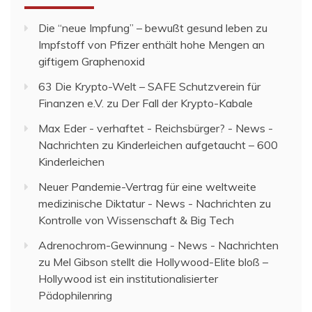
Die “neue Impfung” – bewußt gesund leben
zu
Impfstoff von Pfizer enthält hohe Mengen an
giftigem Graphenoxid
63 Die Krypto-Welt – SAFE Schutzverein für
Finanzen e.V.
zu
Der Fall der Krypto-Kabale
Max Eder - verhaftet - Reichsbürger? - News -
Nachrichten
zu
Kinderleichen aufgetaucht – 600
Kinderleichen
Neuer Pandemie-Vertrag für eine weltweite
medizinische Diktatur - News - Nachrichten
zu
Kontrolle von Wissenschaft & Big Tech
Adrenochrom-Gewinnung - News - Nachrichten
zu
Mel Gibson stellt die Hollywood-Elite bloß –
Hollywood ist ein institutionalisierter
Pädophilenring