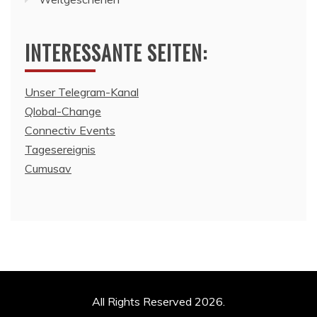
INTERESSANTE SEITEN:
Unser Telegram-Kanal
Qlobal-Change
Connectiv Events
Tagesereignis
Cumusav
All Rights Reserved 2026.