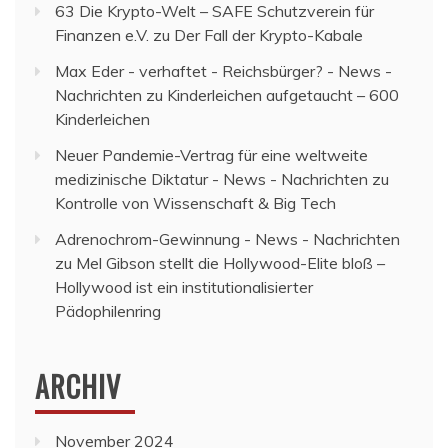
63 Die Krypto-Welt – SAFE Schutzverein für
Finanzen e.V.
zu
Der Fall der Krypto-Kabale
Max Eder - verhaftet - Reichsbürger? - News -
Nachrichten
zu
Kinderleichen aufgetaucht – 600
Kinderleichen
Neuer Pandemie-Vertrag für eine weltweite
medizinische Diktatur - News - Nachrichten
zu
Kontrolle von Wissenschaft & Big Tech
Adrenochrom-Gewinnung - News - Nachrichten
zu
Mel Gibson stellt die Hollywood-Elite bloß –
Hollywood ist ein institutionalisierter
Pädophilenring
ARCHIV
November 2024