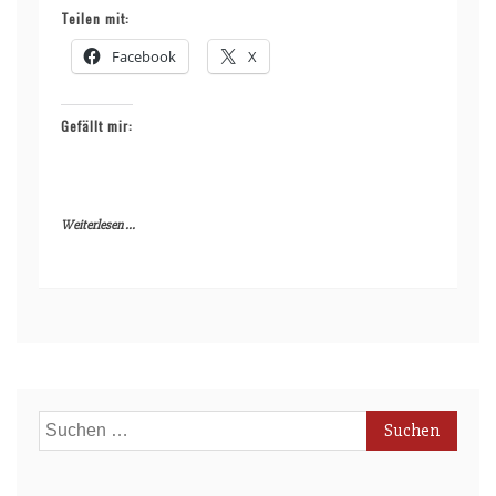
Teilen mit:
Facebook
X
Gefällt mir:
Weiterlesen ...
Suchen
nach: