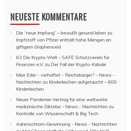
NEUESTE KOMMENTARE
Die “neue Impfung” – bewußt gesund leben
zu
Impfstoff von Pfizer enthält hohe Mengen an
giftigem Graphenoxid
63 Die Krypto-Welt – SAFE Schutzverein für
Finanzen e.V.
zu
Der Fall der Krypto-Kabale
Max Eder - verhaftet - Reichsbürger? - News -
Nachrichten
zu
Kinderleichen aufgetaucht – 600
Kinderleichen
Neuer Pandemie-Vertrag für eine weltweite
medizinische Diktatur - News - Nachrichten
zu
Kontrolle von Wissenschaft & Big Tech
Adrenochrom-Gewinnung - News - Nachrichten
zu
Mel Gibson stellt die Hollywood-Elite bloß –