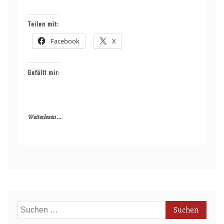
Teilen mit:
Facebook
X
Gefällt mir:
Weiterlesen ...
Suchen
nach: