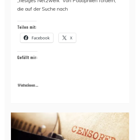
„riesiges Netzwerk“ von Pädophilen fördern,
die auf der Suche nach
Teilen mit:
Facebook
X
Gefällt mir:
Weiterlesen ...