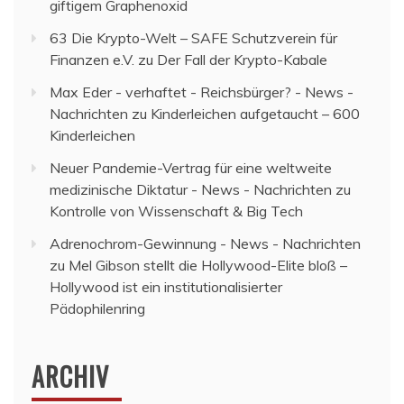
giftigem Graphenoxid
63 Die Krypto-Welt – SAFE Schutzverein für
Finanzen e.V.
zu
Der Fall der Krypto-Kabale
Max Eder - verhaftet - Reichsbürger? - News -
Nachrichten
zu
Kinderleichen aufgetaucht – 600
Kinderleichen
Neuer Pandemie-Vertrag für eine weltweite
medizinische Diktatur - News - Nachrichten
zu
Kontrolle von Wissenschaft & Big Tech
Adrenochrom-Gewinnung - News - Nachrichten
zu
Mel Gibson stellt die Hollywood-Elite bloß –
Hollywood ist ein institutionalisierter
Pädophilenring
ARCHIV