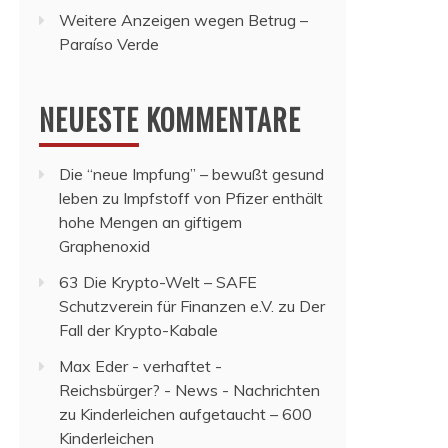
Weitere Anzeigen wegen Betrug –
Paraíso Verde
NEUESTE KOMMENTARE
Die “neue Impfung” – bewußt gesund
leben
zu
Impfstoff von Pfizer enthält
hohe Mengen an giftigem
Graphenoxid
63 Die Krypto-Welt – SAFE
Schutzverein für Finanzen e.V.
zu
Der
Fall der Krypto-Kabale
Max Eder - verhaftet -
Reichsbürger? - News - Nachrichten
zu
Kinderleichen aufgetaucht – 600
Kinderleichen