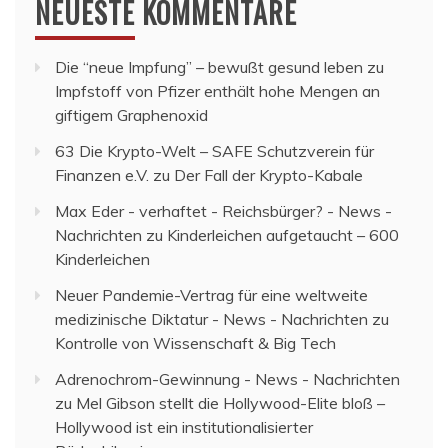
NEUESTE KOMMENTARE
Die “neue Impfung” – bewußt gesund leben
zu
Impfstoff von Pfizer enthält hohe Mengen an
giftigem Graphenoxid
63 Die Krypto-Welt – SAFE Schutzverein für
Finanzen e.V.
zu
Der Fall der Krypto-Kabale
Max Eder - verhaftet - Reichsbürger? - News -
Nachrichten
zu
Kinderleichen aufgetaucht – 600
Kinderleichen
Neuer Pandemie-Vertrag für eine weltweite
medizinische Diktatur - News - Nachrichten
zu
Kontrolle von Wissenschaft & Big Tech
Adrenochrom-Gewinnung - News - Nachrichten
zu
Mel Gibson stellt die Hollywood-Elite bloß –
Hollywood ist ein institutionalisierter