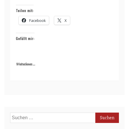
Teilen mit:
Facebook
X
Gefällt mir:
Weiterlesen ...
Suchen
nach: