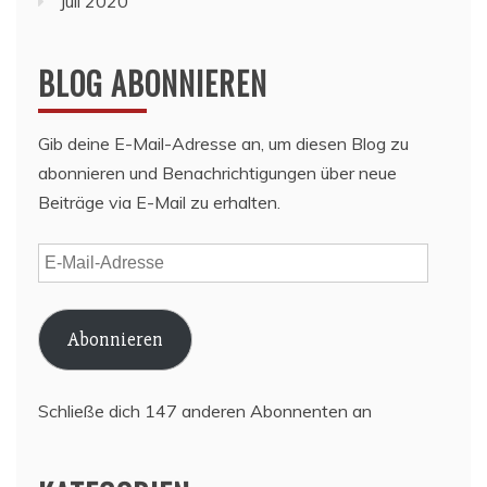
Juli 2020
BLOG ABONNIEREN
Gib deine E-Mail-Adresse an, um diesen Blog zu
abonnieren und Benachrichtigungen über neue
Beiträge via E-Mail zu erhalten.
E-
Mail-
Adresse
Abonnieren
Schließe dich 147 anderen Abonnenten an