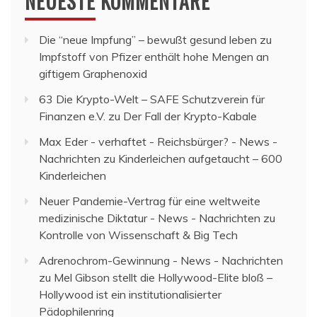
NEUESTE KOMMENTARE
Die “neue Impfung” – bewußt gesund leben
zu
Impfstoff von Pfizer enthält hohe Mengen an
giftigem Graphenoxid
63 Die Krypto-Welt – SAFE Schutzverein für
Finanzen e.V.
zu
Der Fall der Krypto-Kabale
Max Eder - verhaftet - Reichsbürger? - News -
Nachrichten
zu
Kinderleichen aufgetaucht – 600
Kinderleichen
Neuer Pandemie-Vertrag für eine weltweite
medizinische Diktatur - News - Nachrichten
zu
Kontrolle von Wissenschaft & Big Tech
Adrenochrom-Gewinnung - News - Nachrichten
zu
Mel Gibson stellt die Hollywood-Elite bloß –
Hollywood ist ein institutionalisierter
Pädophilenring