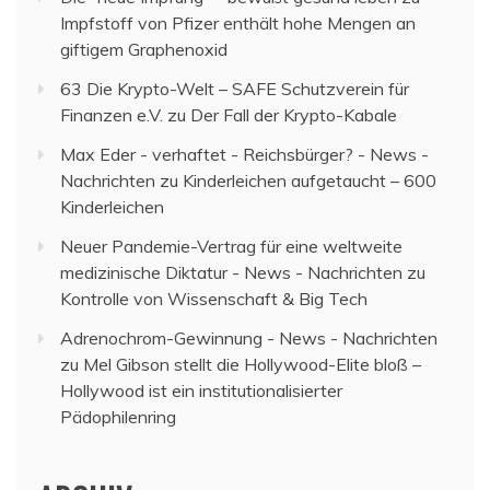
Impfstoff von Pfizer enthält hohe Mengen an
giftigem Graphenoxid
63 Die Krypto-Welt – SAFE Schutzverein für
Finanzen e.V.
zu
Der Fall der Krypto-Kabale
Max Eder - verhaftet - Reichsbürger? - News -
Nachrichten
zu
Kinderleichen aufgetaucht – 600
Kinderleichen
Neuer Pandemie-Vertrag für eine weltweite
medizinische Diktatur - News - Nachrichten
zu
Kontrolle von Wissenschaft & Big Tech
Adrenochrom-Gewinnung - News - Nachrichten
zu
Mel Gibson stellt die Hollywood-Elite bloß –
Hollywood ist ein institutionalisierter
Pädophilenring