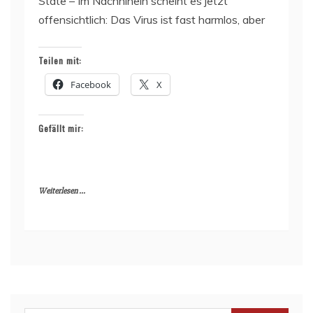
State – Im Nachhinein scheint es jetzt
offensichtlich: Das Virus ist fast harmlos, aber
Teilen mit:
Facebook
X
Gefällt mir:
Weiterlesen ...