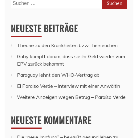
Suchen
nach:
NEUESTE BEITRÄGE
Theorie zu den Krankheiten bzw. Tierseuchen
Gaby kämpft darum, dass sie ihr Geld wieder vom
EPV zurück bekommt
Paraguay lehnt den WHO-Vertrag ab
El Paraiso Verde – Interview mit einer Anwältin
Weitere Anzeigen wegen Betrug – Paraíso Verde
NEUESTE KOMMENTARE
Die “neue Impfung” – bewußt gesund leben
zu