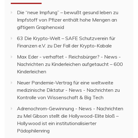
Die “neue Impfung” – bewußt gesund leben
zu
Impfstoff von Pfizer enthält hohe Mengen an
giftigem Graphenoxid
63 Die Krypto-Welt – SAFE Schutzverein für
Finanzen e.V.
zu
Der Fall der Krypto-Kabale
Max Eder - verhaftet - Reichsbürger? - News -
Nachrichten
zu
Kinderleichen aufgetaucht – 600
Kinderleichen
Neuer Pandemie-Vertrag für eine weltweite
medizinische Diktatur - News - Nachrichten
zu
Kontrolle von Wissenschaft & Big Tech
Adrenochrom-Gewinnung - News - Nachrichten
zu
Mel Gibson stellt die Hollywood-Elite bloß –
Hollywood ist ein institutionalisierter
Pädophilenring