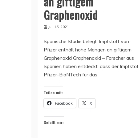
an giftigem
Graphenoxid
Juli 15, 2021
Spanische Studie belegt: Impfstoff von
Pfizer enthält hohe Mengen an giftigem
Graphenoxid Graphenoxid – Forscher aus
Spanien haben entdeckt, dass der Impfsto
Pfizer-BioNTech für das
Teilen mit:
Facebook
X
Gefällt mir: