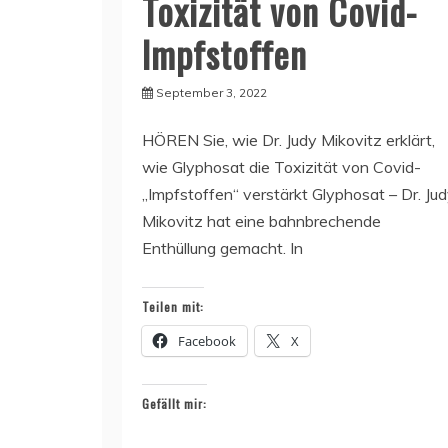
Toxizität von Covid-
Impfstoffen
September 3, 2022
HÖREN Sie, wie Dr. Judy Mikovitz erklärt,
wie Glyphosat die Toxizität von Covid-
„Impfstoffen“ verstärkt Glyphosat – Dr. Ju
Mikovitz hat eine bahnbrechende
Enthüllung gemacht. In
Teilen mit:
Facebook
X
Gefällt mir: