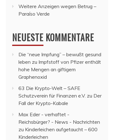
Weitere Anzeigen wegen Betrug –
Paraíso Verde
NEUESTE KOMMENTARE
Die “neue Impfung” – bewußt gesund
leben
zu
Impfstoff von Pfizer enthält
hohe Mengen an giftigem
Graphenoxid
63 Die Krypto-Welt – SAFE
Schutzverein für Finanzen e.V.
zu
Der
Fall der Krypto-Kabale
Max Eder - verhaftet -
Reichsbürger? - News - Nachrichten
zu
Kinderleichen aufgetaucht – 600
Kinderleichen