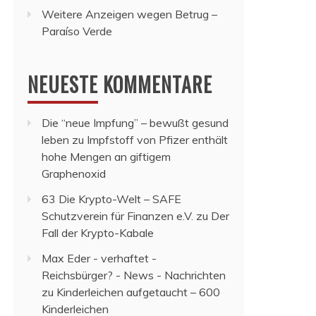
Weitere Anzeigen wegen Betrug –
Paraíso Verde
NEUESTE KOMMENTARE
Die “neue Impfung” – bewußt gesund
leben
zu
Impfstoff von Pfizer enthält
hohe Mengen an giftigem
Graphenoxid
63 Die Krypto-Welt – SAFE
Schutzverein für Finanzen e.V.
zu
Der
Fall der Krypto-Kabale
Max Eder - verhaftet -
Reichsbürger? - News - Nachrichten
zu
Kinderleichen aufgetaucht – 600
Kinderleichen