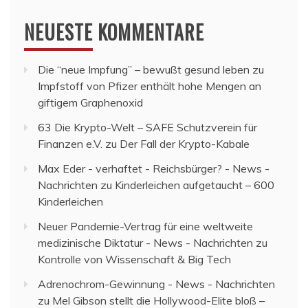
NEUESTE KOMMENTARE
Die “neue Impfung” – bewußt gesund leben
zu
Impfstoff von Pfizer enthält hohe Mengen an
giftigem Graphenoxid
63 Die Krypto-Welt – SAFE Schutzverein für
Finanzen e.V.
zu
Der Fall der Krypto-Kabale
Max Eder - verhaftet - Reichsbürger? - News -
Nachrichten
zu
Kinderleichen aufgetaucht – 600
Kinderleichen
Neuer Pandemie-Vertrag für eine weltweite
medizinische Diktatur - News - Nachrichten
zu
Kontrolle von Wissenschaft & Big Tech
Adrenochrom-Gewinnung - News - Nachrichten
zu
Mel Gibson stellt die Hollywood-Elite bloß –