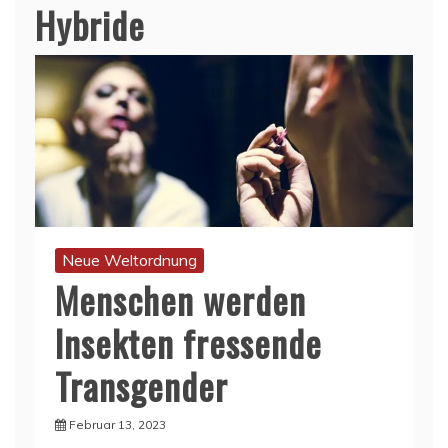
Hybride
Neue Weltordnung
Menschen werden
Insekten fressende
Transgender
Februar 13, 2023