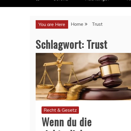
Home
Trust
You are Here
Schlagwort:
Trust
Recht & Gesetz
Wenn du die