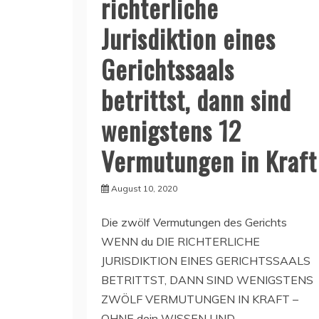
richterliche
Jurisdiktion eines
Gerichtssaals
betrittst, dann sind
wenigstens 12
Vermutungen in Kraft
August 10, 2020
Die zwölf Vermutungen des Gerichts
WENN du DIE RICHTERLICHE
JURISDIKTION EINES GERICHTSSAALS
BETRITTST, DANN SIND WENIGSTENS
ZWÖLF VERMUTUNGEN IN KRAFT –
OHNE dein WISSEN UND