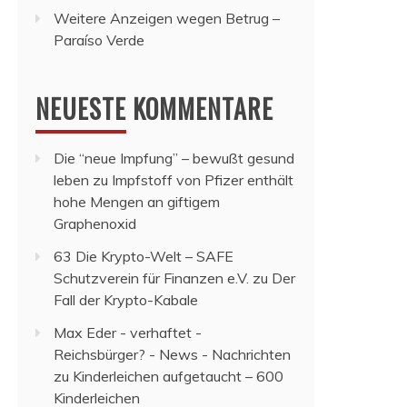
Weitere Anzeigen wegen Betrug –
Paraíso Verde
NEUESTE KOMMENTARE
Die “neue Impfung” – bewußt gesund
leben
zu
Impfstoff von Pfizer enthält
hohe Mengen an giftigem
Graphenoxid
63 Die Krypto-Welt – SAFE
Schutzverein für Finanzen e.V.
zu
Der
Fall der Krypto-Kabale
Max Eder - verhaftet -
Reichsbürger? - News - Nachrichten
zu
Kinderleichen aufgetaucht – 600
Kinderleichen