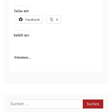
Teilen mit:
Facebook
X
Gefällt mir:
Weiterlesen ...
Suchen
nach: