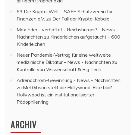
giftigem Graphenoxid
63 Die Krypto-Welt – SAFE Schutzverein für
Finanzen e.V.
zu
Der Fall der Krypto-Kabale
Max Eder - verhaftet - Reichsbürger? - News -
Nachrichten
zu
Kinderleichen aufgetaucht – 600
Kinderleichen
Neuer Pandemie-Vertrag für eine weltweite
medizinische Diktatur - News - Nachrichten
zu
Kontrolle von Wissenschaft & Big Tech
Adrenochrom-Gewinnung - News - Nachrichten
zu
Mel Gibson stellt die Hollywood-Elite bloß –
Hollywood ist ein institutionalisierter
Pädophilenring
ARCHIV