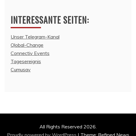
INTERESSANTE SEITEN:
Unser Telegram-Kanal
Qlobal-Change
Connectiv Events
Tagesereignis
Cumusav
All Rights Reserved 2026.
Proudly powered by WordPress
|
Theme: Refined News