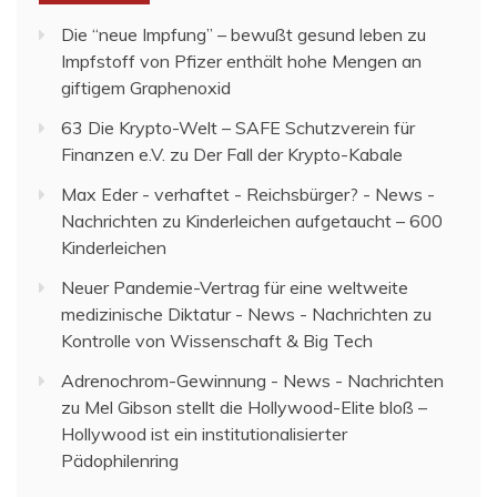
Die “neue Impfung” – bewußt gesund leben
zu
Impfstoff von Pfizer enthält hohe Mengen an
giftigem Graphenoxid
63 Die Krypto-Welt – SAFE Schutzverein für
Finanzen e.V.
zu
Der Fall der Krypto-Kabale
Max Eder - verhaftet - Reichsbürger? - News -
Nachrichten
zu
Kinderleichen aufgetaucht – 600
Kinderleichen
Neuer Pandemie-Vertrag für eine weltweite
medizinische Diktatur - News - Nachrichten
zu
Kontrolle von Wissenschaft & Big Tech
Adrenochrom-Gewinnung - News - Nachrichten
zu
Mel Gibson stellt die Hollywood-Elite bloß –
Hollywood ist ein institutionalisierter
Pädophilenring