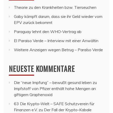
Theorie zu den Krankheiten bzw. Tierseuchen
Gaby kämpft darum, dass sie ihr Geld wieder vom
EPV zurück bekommt
Paraguay lehnt den WHO-Vertrag ab
El Paraiso Verde – Interview mit einer Anwältin
Weitere Anzeigen wegen Betrug – Paraíso Verde
NEUESTE KOMMENTARE
Die “neue Impfung” – bewußt gesund leben
zu
Impfstoff von Pfizer enthält hohe Mengen an
giftigem Graphenoxid
63 Die Krypto-Welt – SAFE Schutzverein für
Finanzen e.V.
zu
Der Fall der Krypto-Kabale