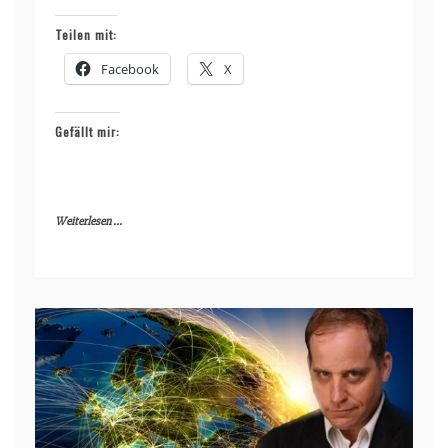
Teilen mit:
Facebook
X
Gefällt mir:
Weiterlesen ...