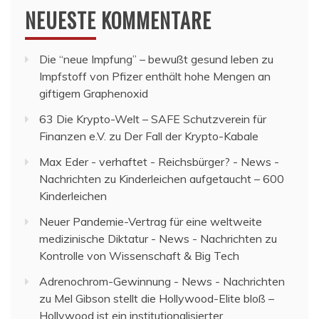
NEUESTE KOMMENTARE
Die “neue Impfung” – bewußt gesund leben
zu
Impfstoff von Pfizer enthält hohe Mengen an
giftigem Graphenoxid
63 Die Krypto-Welt – SAFE Schutzverein für
Finanzen e.V.
zu
Der Fall der Krypto-Kabale
Max Eder - verhaftet - Reichsbürger? - News -
Nachrichten
zu
Kinderleichen aufgetaucht – 600
Kinderleichen
Neuer Pandemie-Vertrag für eine weltweite
medizinische Diktatur - News - Nachrichten
zu
Kontrolle von Wissenschaft & Big Tech
Adrenochrom-Gewinnung - News - Nachrichten
zu
Mel Gibson stellt die Hollywood-Elite bloß –
Hollywood ist ein institutionalisierter