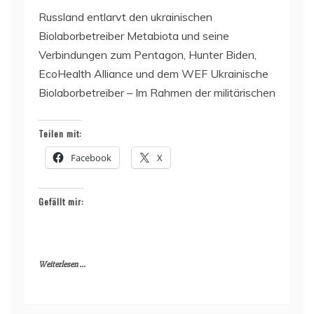
Russland entlarvt den ukrainischen
Biolaborbetreiber Metabiota und seine
Verbindungen zum Pentagon, Hunter Biden,
EcoHealth Alliance und dem WEF Ukrainische
Biolaborbetreiber – Im Rahmen der militärischen
Teilen mit:
Facebook
X
Gefällt mir:
Weiterlesen ...