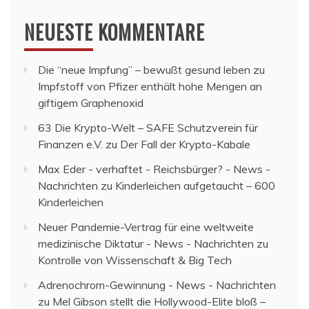
NEUESTE KOMMENTARE
Die “neue Impfung” – bewußt gesund leben
zu
Impfstoff von Pfizer enthält hohe Mengen an
giftigem Graphenoxid
63 Die Krypto-Welt – SAFE Schutzverein für
Finanzen e.V.
zu
Der Fall der Krypto-Kabale
Max Eder - verhaftet - Reichsbürger? - News -
Nachrichten
zu
Kinderleichen aufgetaucht – 600
Kinderleichen
Neuer Pandemie-Vertrag für eine weltweite
medizinische Diktatur - News - Nachrichten
zu
Kontrolle von Wissenschaft & Big Tech
Adrenochrom-Gewinnung - News - Nachrichten
zu
Mel Gibson stellt die Hollywood-Elite bloß –