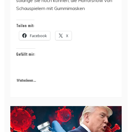
solange Sie noch können, die Horrorshow von
Schauspielern mit Gummimasken
Teilen mit:
Facebook
X
Gefällt mir:
Weiterlesen ...