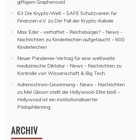
giftigem Graphenoxid
63 Die Krypto-Welt – SAFE Schutzverein für
Finanzen e.V.
zu
Der Fall der Krypto-Kabale
Max Eder - verhaftet - Reichsbürger? - News -
Nachrichten
zu
Kinderleichen aufgetaucht – 600
Kinderleichen
Neuer Pandemie-Vertrag für eine weltweite
medizinische Diktatur - News - Nachrichten
zu
Kontrolle von Wissenschaft & Big Tech
Adrenochrom-Gewinnung - News - Nachrichten
zu
Mel Gibson stellt die Hollywood-Elite bloß –
Hollywood ist ein institutionalisierter
Pädophilenring
ARCHIV