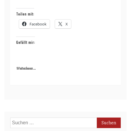
Teilen mit:
Facebook
X
Gefällt mir:
Weiterlesen ...
Suchen
nach: