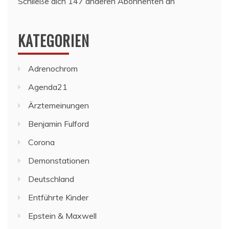
Schließe dich 147 anderen Abonnenten an
KATEGORIEN
Adrenochrom
Agenda21
Ärztemeinungen
Benjamin Fulford
Corona
Demonstationen
Deutschland
Entführte Kinder
Epstein & Maxwell