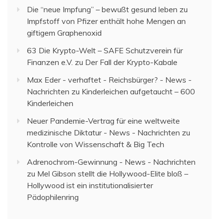
Die “neue Impfung” – bewußt gesund leben
zu
Impfstoff von Pfizer enthält hohe Mengen an
giftigem Graphenoxid
63 Die Krypto-Welt – SAFE Schutzverein für
Finanzen e.V.
zu
Der Fall der Krypto-Kabale
Max Eder - verhaftet - Reichsbürger? - News -
Nachrichten
zu
Kinderleichen aufgetaucht – 600
Kinderleichen
Neuer Pandemie-Vertrag für eine weltweite
medizinische Diktatur - News - Nachrichten
zu
Kontrolle von Wissenschaft & Big Tech
Adrenochrom-Gewinnung - News - Nachrichten
zu
Mel Gibson stellt die Hollywood-Elite bloß –
Hollywood ist ein institutionalisierter
Pädophilenring