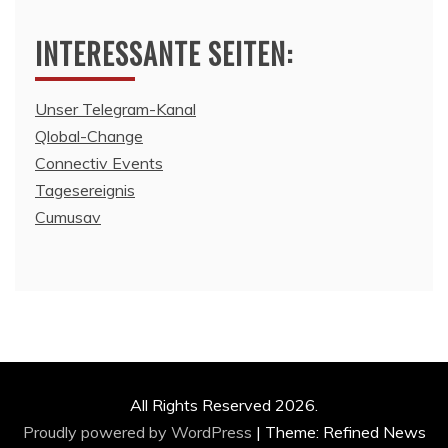
INTERESSANTE SEITEN:
Unser Telegram-Kanal
Qlobal-Change
Connectiv Events
Tagesereignis
Cumusav
All Rights Reserved 2026.
Proudly powered by WordPress
|
Theme: Refined News