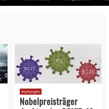
Impfungen
Nobelpreisträger