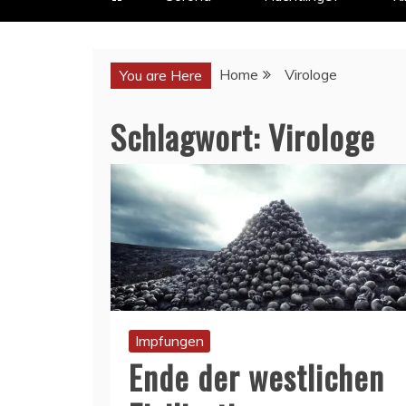
Home
Virologe
You are Here
Schlagwort:
Virologe
Impfungen
Ende der westlichen