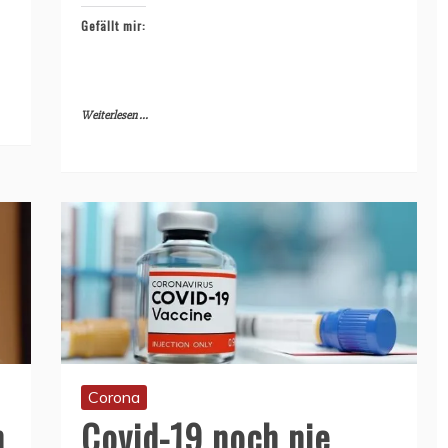
Gefällt mir:
Weiterlesen ...
Corona
n
Covid-19 noch nie