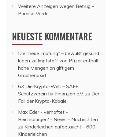
Weitere Anzeigen wegen Betrug –
Paraíso Verde
NEUESTE KOMMENTARE
Die “neue Impfung” – bewußt gesund
leben
zu
Impfstoff von Pfizer enthält
hohe Mengen an giftigem
Graphenoxid
63 Die Krypto-Welt – SAFE
Schutzverein für Finanzen e.V.
zu
Der
Fall der Krypto-Kabale
Max Eder - verhaftet -
Reichsbürger? - News - Nachrichten
zu
Kinderleichen aufgetaucht – 600
Kinderleichen